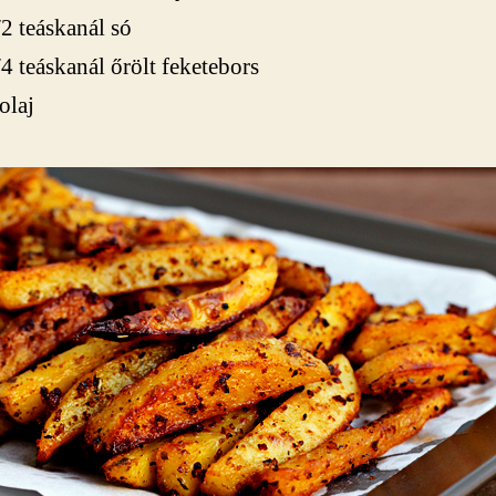
/2 teáskanál só
/4 teáskanál őrölt feketebors
olaj