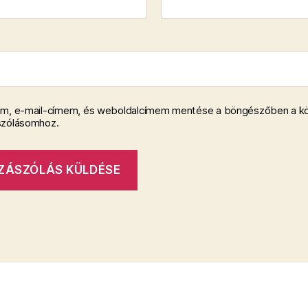
m, e-mail-címem, és weboldalcímem mentése a böngészőben a k
szólásomhoz.