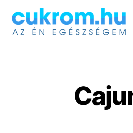
Cukrom.hu
Caju