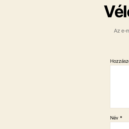
Vél
Az e-m
Hozzász
Név
*