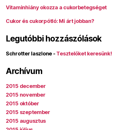
Vitaminhiány okozza a cukorbetegséget
Cukor és cukorpótló: Mi árt jobban?
Legutóbbi hozzászólások
Schrotter laszlone
-
Tesztelőket keresünk!
Archívum
2015 december
2015 november
2015 október
2015 szeptember
2015 augusztus
2015 július