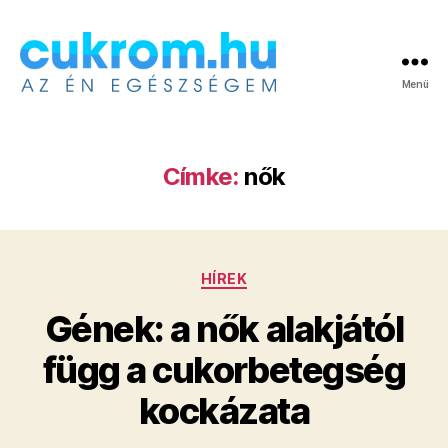
Menü
Cukrom.hu
Címke:
nők
Kategóriák
HÍREK
Gének: a nők alakjától
függ a cukorbetegség
kockázata