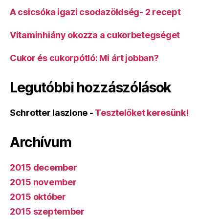
A csicsóka igazi csodazöldség- 2 recept
Vitaminhiány okozza a cukorbetegséget
Cukor és cukorpótló: Mi árt jobban?
Legutóbbi hozzászólások
Schrotter laszlone
-
Tesztelőket keresünk!
Archívum
2015 december
2015 november
2015 október
2015 szeptember