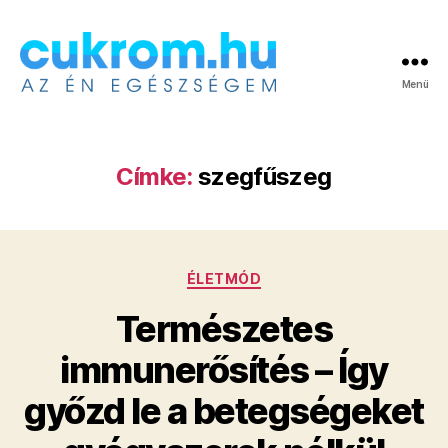
Menü
Cukrom.hu
Címke:
szegfűszeg
Kategóriák
ÉLETMÓD
Természetes
immunerősítés – Így
győzd le a betegségeket