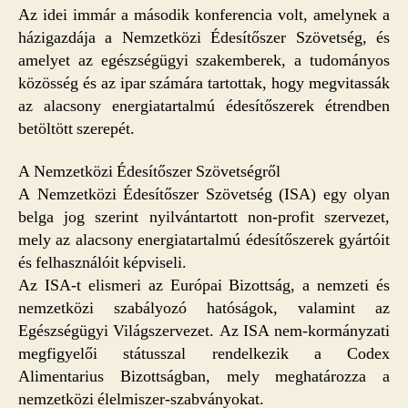
Az idei immár a második konferencia volt, amelynek a
házigazdája a Nemzetközi Édesítőszer Szövetség, és
amelyet az egészségügyi szakemberek, a tudományos
közösség és az ipar számára tartottak, hogy megvitassák
az alacsony energiatartalmú édesítőszerek étrendben
betöltött szerepét.
A Nemzetközi Édesítőszer Szövetségről
A Nemzetközi Édesítőszer Szövetség (ISA) egy olyan
belga jog szerint nyilvántartott non-profit szervezet,
mely az alacsony energiatartalmú édesítőszerek gyártóit
és felhasználóit képviseli.
Az ISA-t elismeri az Európai Bizottság, a nemzeti és
nemzetközi szabályozó hatóságok, valamint az
Egészségügyi Világszervezet. Az ISA nem-kormányzati
megfigyelői státusszal rendelkezik a Codex
Alimentarius Bizottságban, mely meghatározza a
nemzetközi élelmiszer-szabványokat.