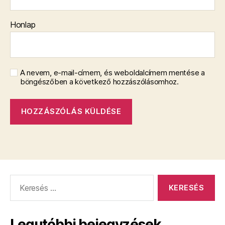
Honlap
A nevem, e-mail-címem, és weboldalcímem mentése a
böngészőben a következő hozzászólásomhoz.
Keresés:
Legutóbbi bejegyzések