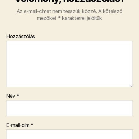
Az e-mail-címet nem tesszük közzé.
A kötelező
mezőket
*
karakterrel jelöltük
Hozzászólás
Név
*
E-mail-cím
*