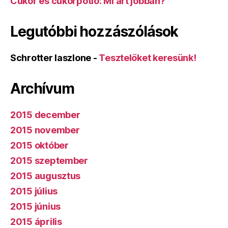
Cukor és cukorpótló: Mi árt jobban?
Legutóbbi hozzászólások
Schrotter laszlone
-
Tesztelőket keresünk!
Archívum
2015 december
2015 november
2015 október
2015 szeptember
2015 augusztus
2015 július
2015 június
2015 április