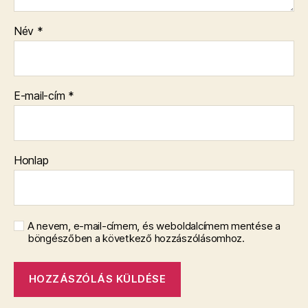
Név
*
E-mail-cím
*
Honlap
A nevem, e-mail-címem, és weboldalcímem mentése a
böngészőben a következő hozzászólásomhoz.