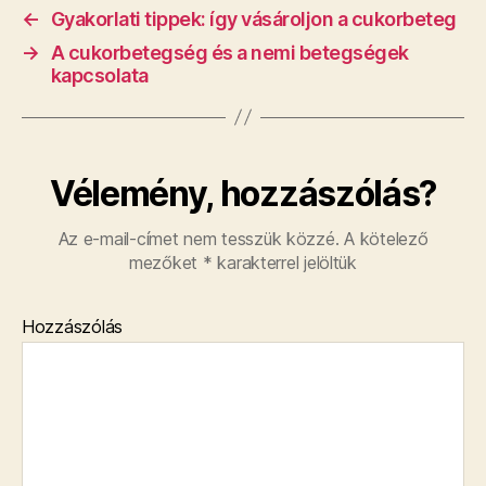
←
Gyakorlati tippek: így vásároljon a cukorbeteg
→
A cukorbetegség és a nemi betegségek
kapcsolata
Vélemény, hozzászólás?
Az e-mail-címet nem tesszük közzé.
A kötelező
mezőket
*
karakterrel jelöltük
Hozzászólás