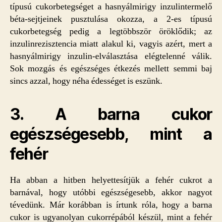
típusú cukorbetegséget a hasnyálmirigy inzulintermelő
béta-sejtjeinek pusztulása okozza, a 2-es típusú
cukorbetegség pedig a legtöbbször öröklődik; az
inzulinrezisztencia miatt alakul ki, vagyis azért, mert a
hasnyálmirigy inzulin-elválasztása elégtelenné válik.
Sok mozgás és egészséges étkezés mellett semmi baj
sincs azzal, hogy néha édességet is eszünk.
3. A barna cukor
egészségesebb, mint a
fehér
Ha abban a hitben helyettesítjük a fehér cukrot a
barnával, hogy utóbbi egészségesebb, akkor nagyot
tévedünk. Már korábban is írtunk róla, hogy a barna
cukor is ugyanolyan cukorrépából készül, mint a fehér