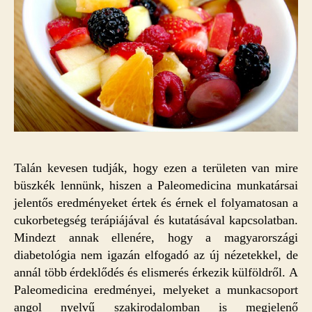
Talán kevesen tudják, hogy ezen a területen van mire
büszkék lennünk, hiszen a Paleomedicina munkatársai
jelentős eredményeket értek és érnek el folyamatosan a
cukorbetegség terápiájával és kutatásával kapcsolatban.
Mindezt annak ellenére, hogy a magyarországi
diabetológia nem igazán elfogadó az új nézetekkel, de
annál több érdeklődés és elismerés érkezik külföldről. A
Paleomedicina eredményei, melyeket a munkacsoport
angol nyelvű szakirodalomban is megjelenő