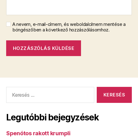
A nevem, e-mail-címem, és weboldalcímem mentése a
böngészőben a következő hozzászólásomhoz.
Keresés:
Legutóbbi bejegyzések
Spenótos rakott krumpli