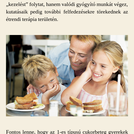
„kezelést” folytat, hanem valódi gyógyító munkát végez,
kutatásaik pedig további felfedezésekre törekednek az
étrendi terápia területén.
Fontos lenne, hogy az 1-es típusú cukorbeteg gyerekek