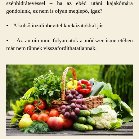
szénhidrátevéssel – ha az ebéd utáni kajakómára
gondolunk, ez nem is olyan meglepő, igaz?
• A külső inzulinbevitel kockázatokkal jár.
• Az autoimmun folyamatok a módszer ismeretében
már nem tűnnek visszafordíthatatlannak.