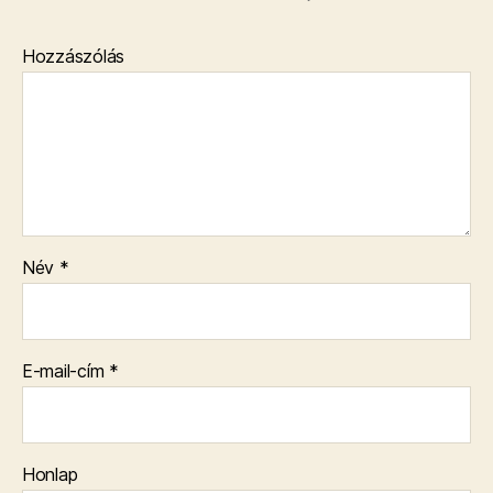
Hozzászólás
Név
*
E-mail-cím
*
Honlap