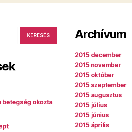
Archívum
2015 december
sek
2015 november
2015 október
2015 szeptember
2015 augusztus
 a betegség okozta
2015 július
2015 június
2015 április
ept