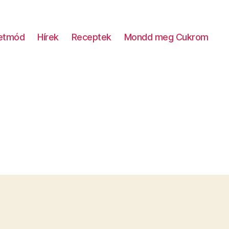
letmód
Hírek
Receptek
Mondd meg Cukrom