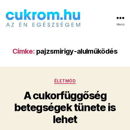
Menü
Cukrom.hu
Címke:
pajzsmirigy-alulműködés
Kategóriák
ÉLETMÓD
A cukorfüggőség
betegségek tünete is
lehet