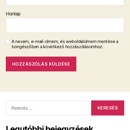
Honlap
A nevem, e-mail-címem, és weboldalcímem mentése a
böngészőben a következő hozzászólásomhoz.
Keresés:
Legutóbbi bejegyzések