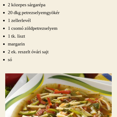
2 közepes sárgarépa
20 dkg petrezselyemgyökér
1 zellerlevél
1 csomó zöldpetrezselyem
1 tk. liszt
margarin
2 ek. reszelt óvári sajt
só