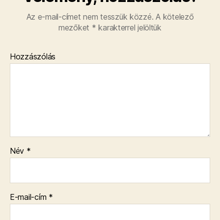
Az e-mail-címet nem tesszük közzé.
A kötelező
mezőket
*
karakterrel jelöltük
Hozzászólás
Név
*
E-mail-cím
*