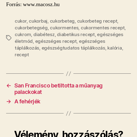
Forrás: www.macosz.hu
cukor
,
cukorbaj
,
cukorbeteg
,
cukorbeteg recept
,
cukorbetegség
,
cukormentes
,
cukormentes recept
,
cukrom
,
diabétesz
,
diabetikus recept
,
egészséges
Címkék
életmód
,
egészséges recept
,
egészséges
táplálkozás
,
egészségtudatos táplálkozás
,
kalória
,
recept
←
San Francisco betiltotta a műanyag
palackokat
→
A fehérjék
Vélemény, hozzászólás?