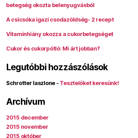
betegség okozta belenyugvásból
A csicsóka igazi csodazöldség- 2 recept
Vitaminhiány okozza a cukorbetegséget
Cukor és cukorpótló: Mi árt jobban?
Legutóbbi hozzászólások
Schrotter laszlone
-
Tesztelőket keresünk!
Archívum
2015 december
2015 november
2015 október