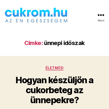
Menü
Cukrom.hu
Címke:
ünnepi időszak
Kategóriák
ÉLETMÓD
Hogyan készüljön a
cukorbeteg az
ünnepekre?