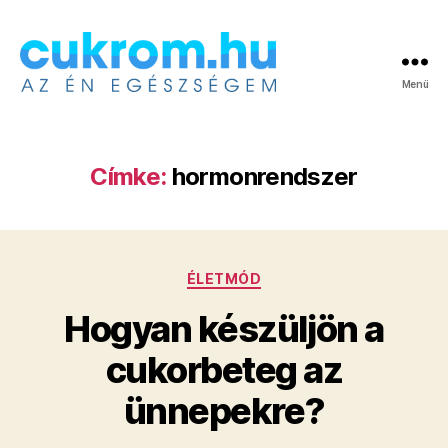
Menü
Cukrom.hu
Címke:
hormonrendszer
Kategóriák
ÉLETMÓD
Hogyan készüljön a
cukorbeteg az
ünnepekre?