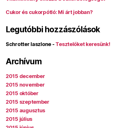
Cukor és cukorpótló: Mi árt jobban?
Legutóbbi hozzászólások
Schrotter laszlone
-
Tesztelőket keresünk!
Archívum
2015 december
2015 november
2015 október
2015 szeptember
2015 augusztus
2015 július
2015 június