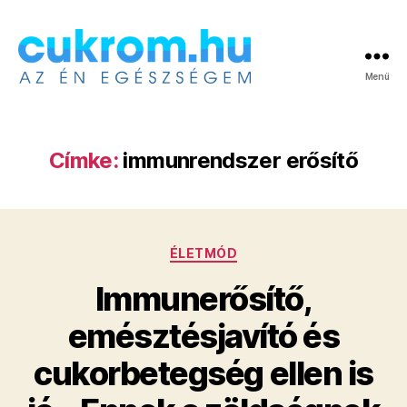
Menü
Cukrom.hu
Címke:
immunrendszer erősítő
Kategóriák
ÉLETMÓD
Immunerősítő,
emésztésjavító és
cukorbetegség ellen is