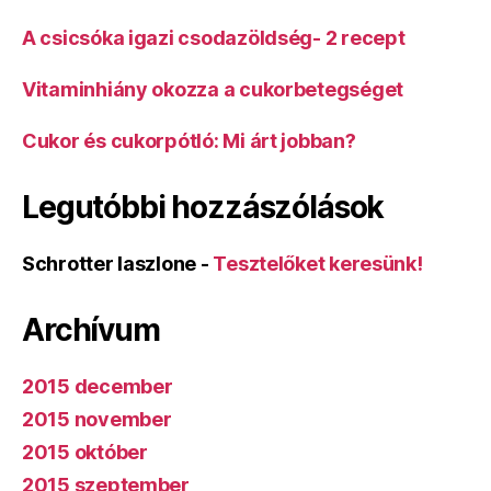
A csicsóka igazi csodazöldség- 2 recept
Vitaminhiány okozza a cukorbetegséget
Cukor és cukorpótló: Mi árt jobban?
Legutóbbi hozzászólások
Schrotter laszlone
-
Tesztelőket keresünk!
Archívum
2015 december
2015 november
2015 október
2015 szeptember