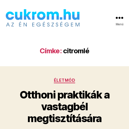
Menü
Cukrom.hu
Címke:
citromlé
Kategóriák
ÉLETMÓD
Otthoni praktikák a
vastagbél
megtisztítására