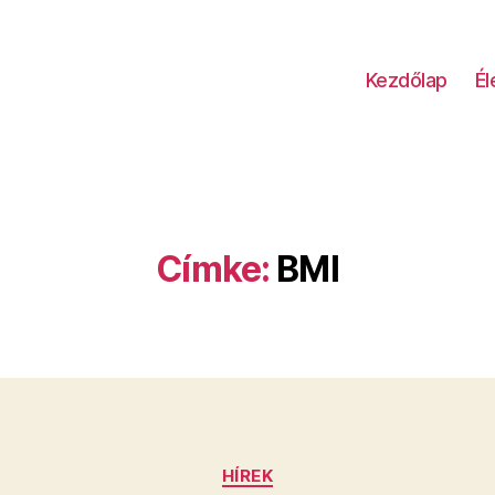
Kezdőlap
É
Címke:
BMI
Kategóriák
HÍREK