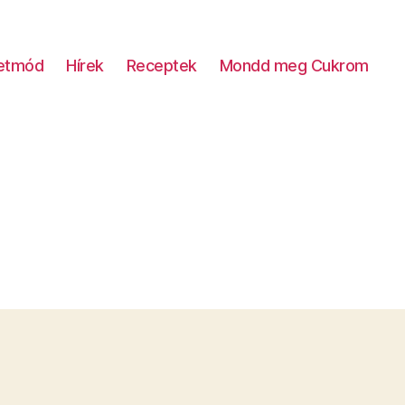
letmód
Hírek
Receptek
Mondd meg Cukrom