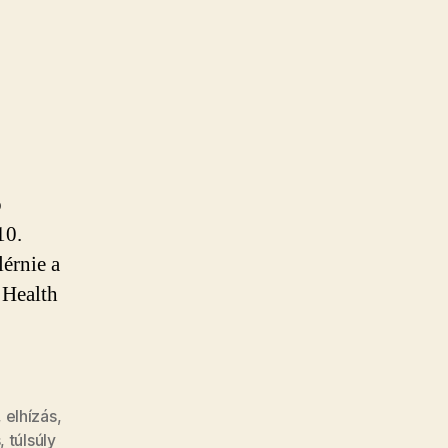
ó
10.
lérnie a
 Health
,
elhízás
,
s
,
túlsúly