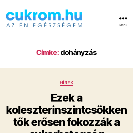
Menü
Cukrom.hu
Címke:
dohányzás
Kategóriák
HÍREK
Ezek a
koleszterinszintcsökken
tők erősen fokozzák a