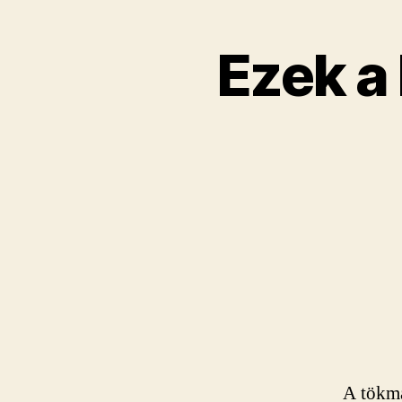
Ezek a
A tökma