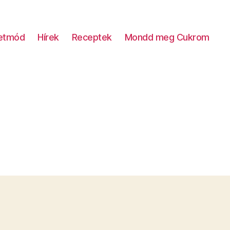
letmód
Hírek
Receptek
Mondd meg Cukrom