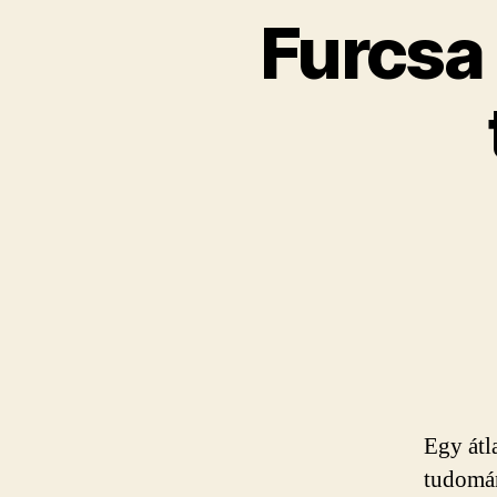
Furcsa 
Egy átl
tudomán