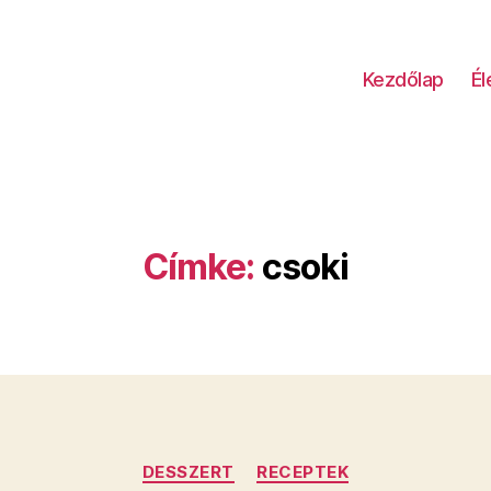
Kezdőlap
É
Címke:
csoki
Kategóriák
DESSZERT
RECEPTEK